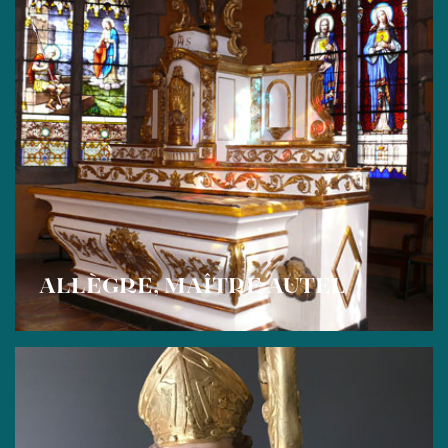
ALLÈGRE, MAÎTRE AUTEL