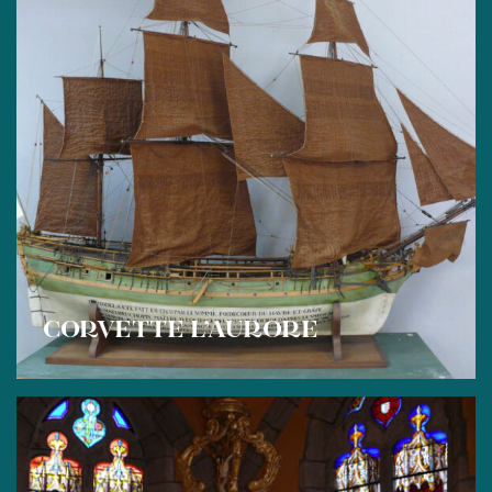
CORVETTE L’AURORE