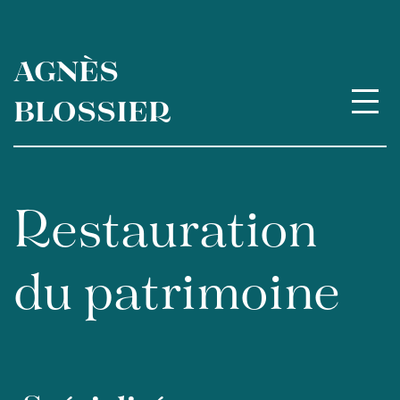
Aller
au
contenu
AGNÈS
BLOSSIER
Restauration
du patrimoine