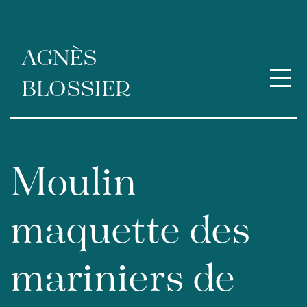
Aller
au
contenu
AGNÈS
BLOSSIER
Moulin
maquette des
mariniers de