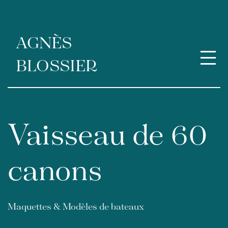
Aller
au
contenu
AGNÈS
BLOSSIER
Vaisseau de 60
canons
Maquettes & Modèles de bateaux